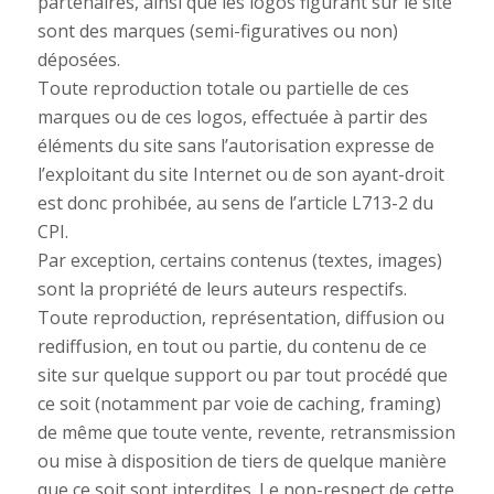
partenaires, ainsi que les logos figurant sur le site
sont des marques (semi-figuratives ou non)
déposées.
Toute reproduction totale ou partielle de ces
marques ou de ces logos, effectuée à partir des
éléments du site sans l’autorisation expresse de
l’exploitant du site Internet ou de son ayant-droit
est donc prohibée, au sens de l’article L713-2 du
CPI.
Par exception, certains contenus (textes, images)
sont la propriété de leurs auteurs respectifs.
Toute reproduction, représentation, diffusion ou
rediffusion, en tout ou partie, du contenu de ce
site sur quelque support ou par tout procédé que
ce soit (notamment par voie de caching, framing)
de même que toute vente, revente, retransmission
ou mise à disposition de tiers de quelque manière
que ce soit sont interdites. Le non-respect de cette