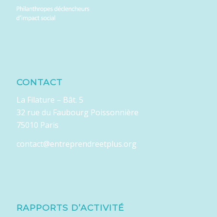
CONTACT
La Filature – Bât. 5
32 rue du Faubourg Poissonnière
75010 Paris
contact@entreprendreetplus.org
RAPPORTS D’ACTIVITÉ