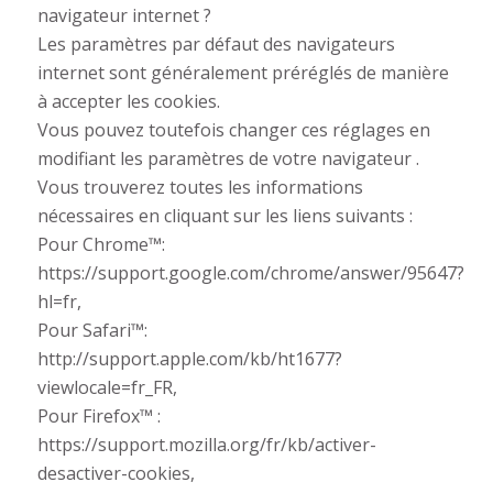
navigateur internet ?
Les paramètres par défaut des navigateurs
internet sont généralement préréglés de manière
à accepter les cookies.
Vous pouvez toutefois changer ces réglages en
modifiant les paramètres de votre navigateur .
Vous trouverez toutes les informations
nécessaires en cliquant sur les liens suivants :
Pour Chrome™:
https://support.google.com/chrome/answer/95647?
hl=fr,
Pour Safari™:
http://support.apple.com/kb/ht1677?
viewlocale=fr_FR,
Pour Firefox™ :
https://support.mozilla.org/fr/kb/activer-
desactiver-cookies,