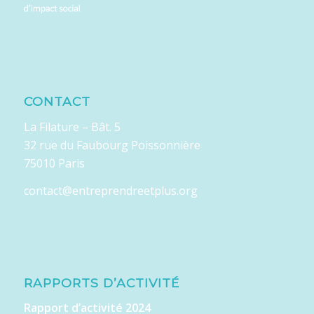
CONTACT
La Filature – Bât. 5
32 rue du Faubourg Poissonnière
75010 Paris
contact@entreprendreetplus.org
RAPPORTS D’ACTIVITÉ
Rapport d’activité 2024