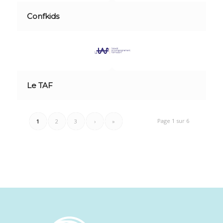
Confkids
Le TAF
Page 1 sur 6
1
2
3
›
»