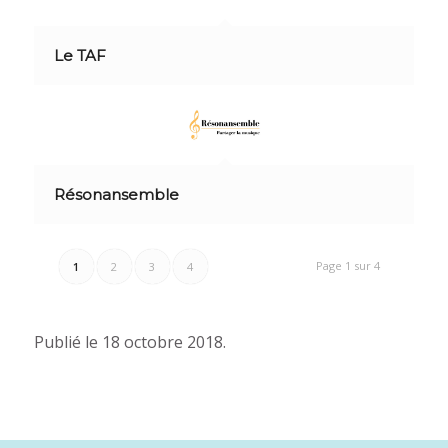
Le TAF
Résonansemble
Page 1 sur 4
1
2
3
4
Publié le 18 octobre 2018.